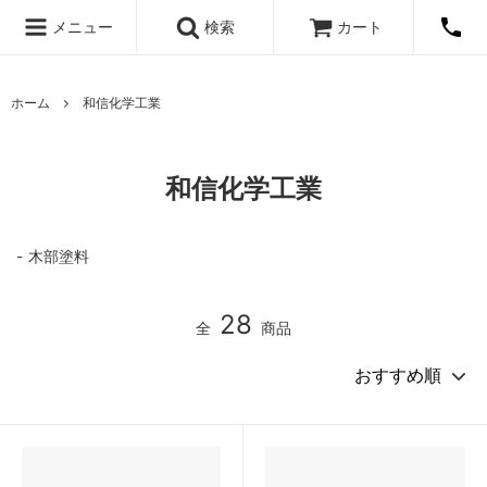
メニュー
検索
カート
ホーム
和信化学工業
和信化学工業
木部塗料
28
全
商品