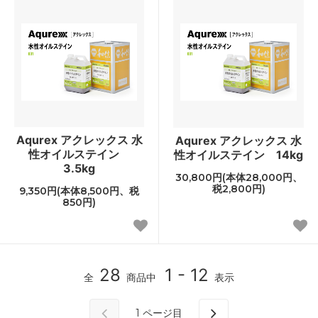
Aqurex アクレックス 水
Aqurex アクレックス 水
性オイルステイン
性オイルステイン 14kg
3.5kg
30,800円(本体28,000円、
税2,800円)
9,350円(本体8,500円、税
850円)
28
1 - 12
全
商品中
表示
1
ページ目