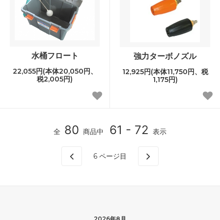
水桶フロート
強力ターボノズル
22,055円(本体20,050円、
12,925円(本体11,750円、税
税2,005円)
1,175円)
80
61 - 72
全
商品中
表示
6
ページ目
2026年8月