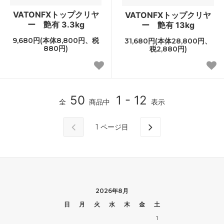
VATONFXトップクリヤ
VATONFXトップクリヤ
ー 艶有 3.3kg
ー 艶有 13kg
9,680円(本体8,800円、税
31,680円(本体28,800円、
880円)
税2,880円)
50
1 - 12
全
商品中
表示
1
ページ目
2026年8月
日
月
火
水
木
金
土
1