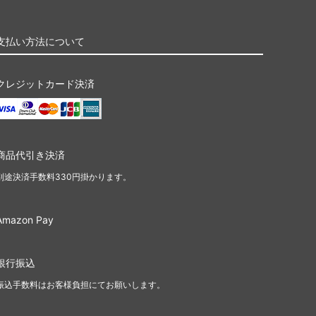
支払い方法について
クレジットカード決済
商品代引き決済
別途決済手数料330円掛かります。
Amazon Pay
銀行振込
振込手数料はお客様負担にてお願いします。