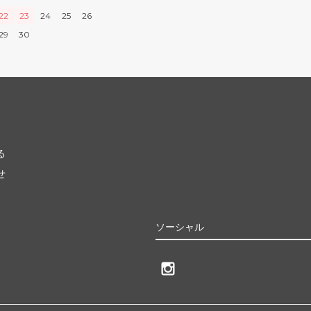
22
23
24
25
26
29
30
る
せ
ソーシャル