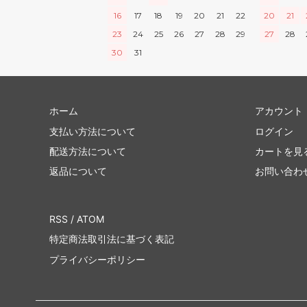
16
17
18
19
20
21
22
20
21
23
24
25
26
27
28
29
27
28
30
31
ホーム
アカウント
支払い方法について
ログイン
配送方法について
カートを見
返品について
お問い合わ
RSS
/
ATOM
特定商法取引法に基づく表記
プライバシーポリシー