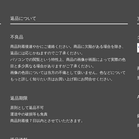
返品について
不良品
商品到着後速やかにご連絡ください。商品に欠陥がある場合を除き、
返品には応じかねますのでご了承ください。
パソコンでの閲覧という特性上、商品の画像が画面によって実際の色
目と多少異なる場合がありますがご了承ください。
画像の色目については当方の不備として扱いません。色などについて
もっと詳しく知りたい方はお買い上げ前にお問合せください。
返品期限
原則として返品不可
運送中の破損等も免責
商品到着後７日以内とさせていただきます。