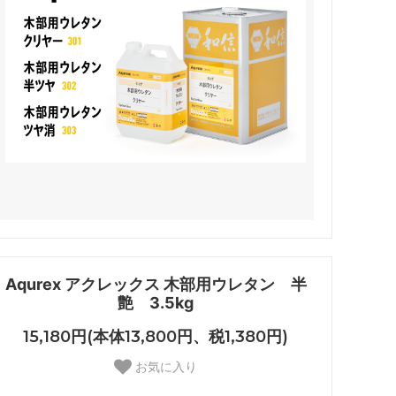
Aqurex アクレックス 木部用ウレタン 半
艶 3.5kg
15,180円(本体13,800円、税1,380円)
お気に入り