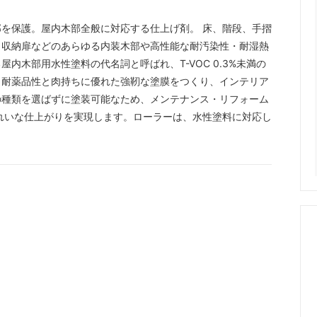
を保護。屋内木部全般に対応する仕上げ剤。 床、階段、手摺
、収納扉などのあらゆる内装木部や高性能な耐汚染性・耐湿熱
木部用水性塗料の代名詞と呼ばれ、T-VOC 0.3%未満の
、耐薬品性と肉持ちに優れた強靭な塗膜をつくり、インテリア
の種類を選ばずに塗装可能なため、メンテナンス・リフォーム
れいな仕上がりを実現します。ローラーは、水性塗料に対応し
。