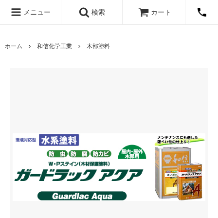
メニュー
検索
カート
ホーム
和信化学工業
木部塗料