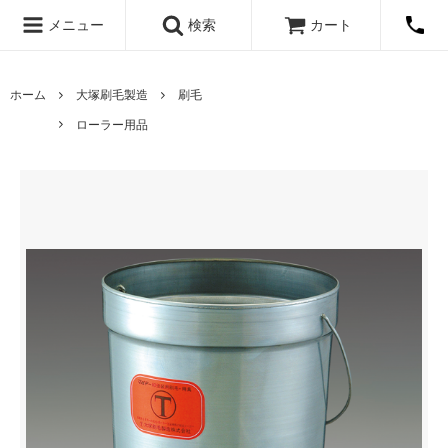
メニュー
検索
カート
ホーム
大塚刷毛製造
刷毛
ローラー用品