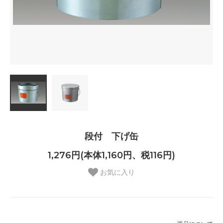
段付 下げ缶
1,276円(本体1,160円、税116円)
お気に入り