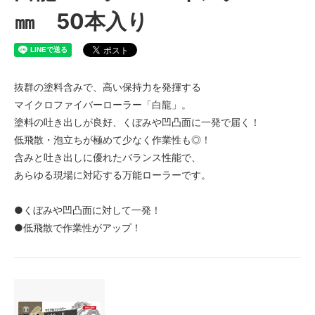
㎜ 50本入り
抜群の塗料含みで、高い保持力を発揮する
マイクロファイバーローラー「白龍」。
塗料の吐き出しが良好、くぼみや凹凸面に一発で届く！
低飛散・泡立ちが極めて少なく作業性も◎！
含みと吐き出しに優れたバランス性能で、
あらゆる現場に対応する万能ローラーです。
●くぼみや凹凸面に対して一発！
●低飛散で作業性がアップ！